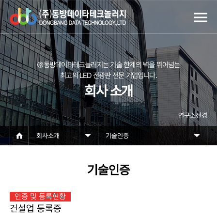
㈜동방데이타테크놀러지는 기술 한계의 벽을 뛰어넘는
최고의 LED 전광판 전문 기업입니다.
회사 소개
연구소전경
회사소개
기술인증
기술인증
인증 및 등록현황
건설업 등록증