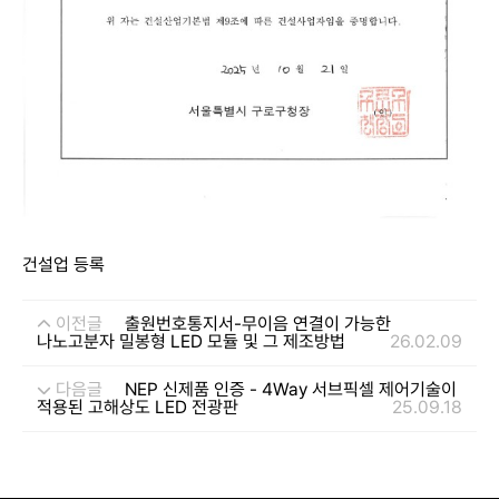
건설업 등록
이전글
출원번호통지서-무이음 연결이 가능한
나노고분자 밀봉형 LED 모듈 및 그 제조방법
26.02.09
다음글
NEP 신제품 인증 - 4Way 서브픽셀 제어기술이
적용된 고해상도 LED 전광판
25.09.18