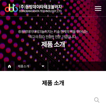
㈜동방데이타테크놀러지는 기술 한계의 벽을 뛰어넘는
최고의 LED 전광판 전문 기업입니다.
제품 소개
제품소개
제품 소개