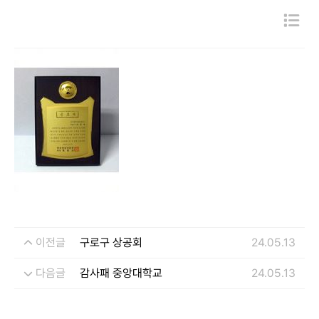
이전글
구로구 상공회
24.05.13
다음글
감사패 중앙대학교
24.05.13